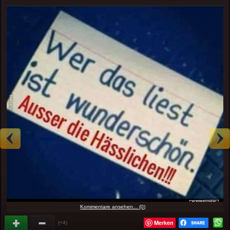
Kommentare ansehen... (0)
Merken
(+4)