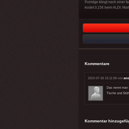
Porridge klingt nach einer f
kostet 0,15€ beim ALDI. Mar
Kommentare
2023-07-26 15:11:58 von
ano
Das nennt man M
Tische und Stühl
Kommentar hinzugefü