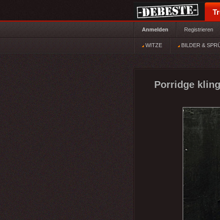
T
Anmelden
Registrieren
WITZE
BILDER & SPR
Porridge kling