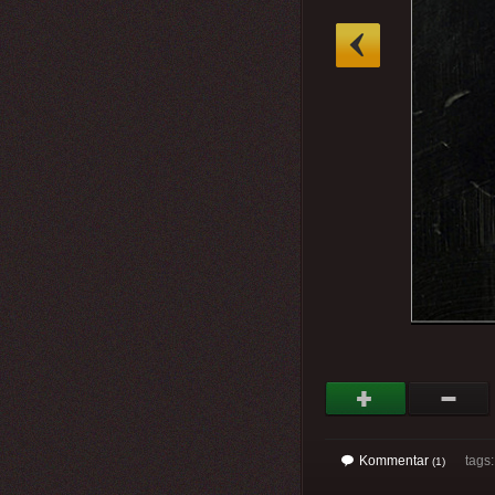
»
Kommentar
tags
(1)