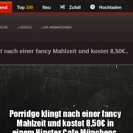
rend
Top
100
Neu
Zufall
Hochladen
ÜCHE
VIDEOS
GIF ANIMATIONEN
t nach einer fancy Mahlzeit und kostet 8,50€..