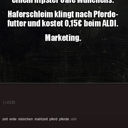
(+219)
:
zeit
erde
münchen
mahlzeit
pferd
pferde
aldi