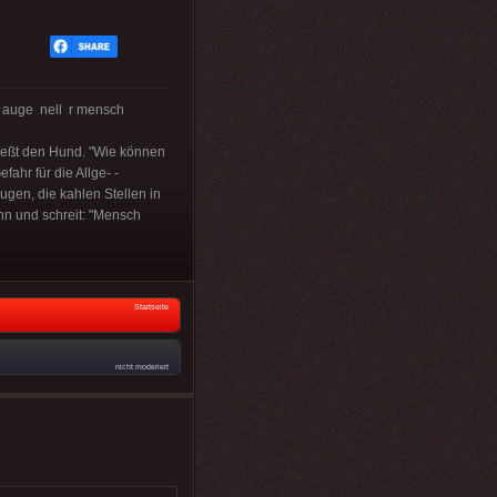
auge nell r mensch
hießt den Hund. "Wie können
ahr für die Allge- -
ugen, die kahlen Stellen in
nn und schreit: "Mensch
Startseite
nicht moderiert