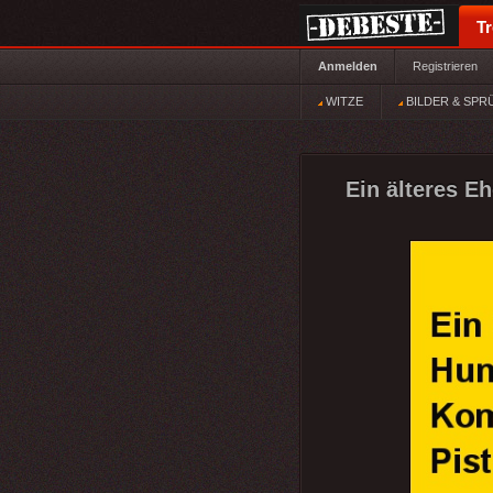
T
Anmelden
Registrieren
WITZE
BILDER & SPR
Ein älteres E