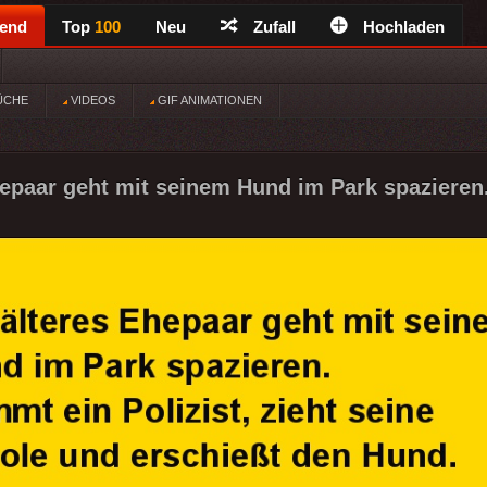
rend
Top
100
Neu
Zufall
Hochladen
ÜCHE
VIDEOS
GIF ANIMATIONEN
hepaar geht mit seinem Hund im Park spazieren.