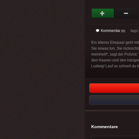
Kommentar
tags
(0)
Ein älteres Ehepaar geht mi
Sie sowas tun, Sie rücksicht
meinheit!", sagt der Polizis
den Haaren und den hängende
Ludwig! Lauf so schnell du k
Kommentare