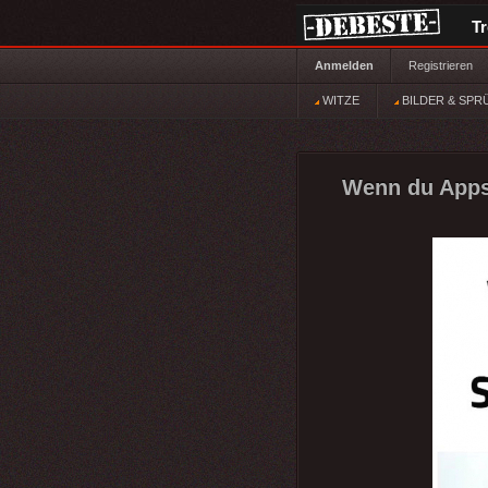
T
Anmelden
Registrieren
WITZE
BILDER & SPR
Wenn du Apps 