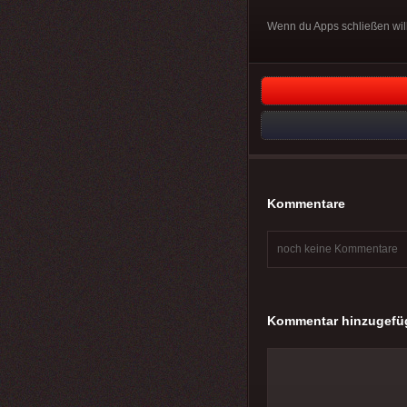
Wenn du Apps schließen wills
Kommentare
noch keine Kommentare
Kommentar hinzugefü