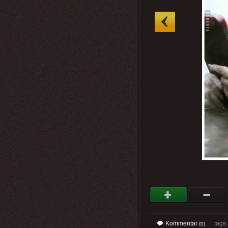
»
Kommentar
tags
(0)