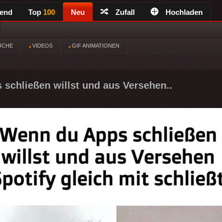
rend
Top
100
Neu
Zufall
Hochladen
ÜCHE
VIDEOS
GIF ANIMATIONEN
schließen willst und aus Versehen..