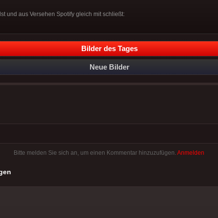
t und aus Versehen Spotify gleich mit schließt:
Bilder des Tages
Neue Bilder
Bitte melden Sie sich an, um einen Kommentar hinzuzufügen.
Anmelden
gen