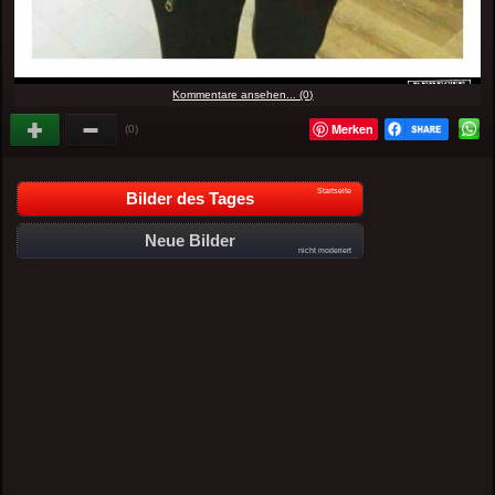
Kommentare ansehen... (0)
Merken
(0)
Startseite
Bilder des Tages
Neue Bilder
nicht moderiert