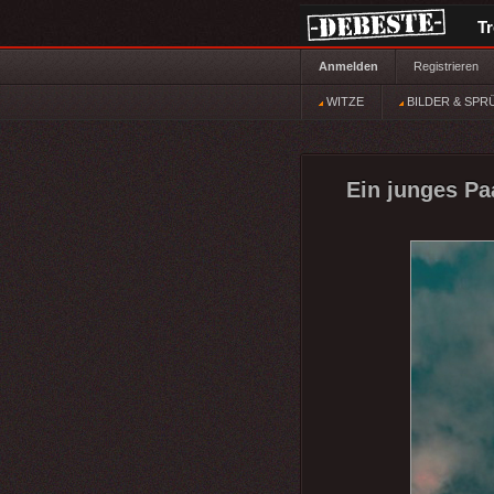
T
Anmelden
Registrieren
WITZE
BILDER & SPR
Ein junges Pa