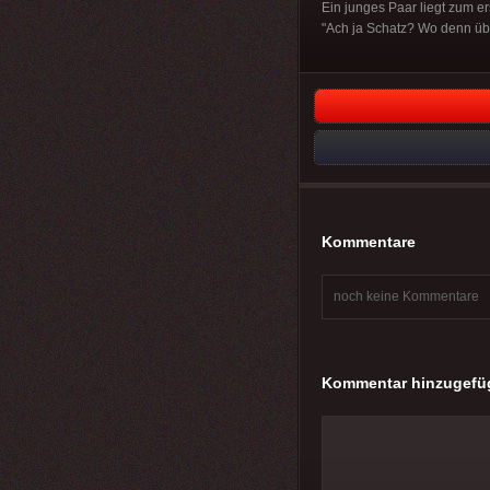
Ein junges Paar liegt zum er
"Ach ja Schatz? Wo denn übe
Kommentare
noch keine Kommentare
Kommentar hinzugefü