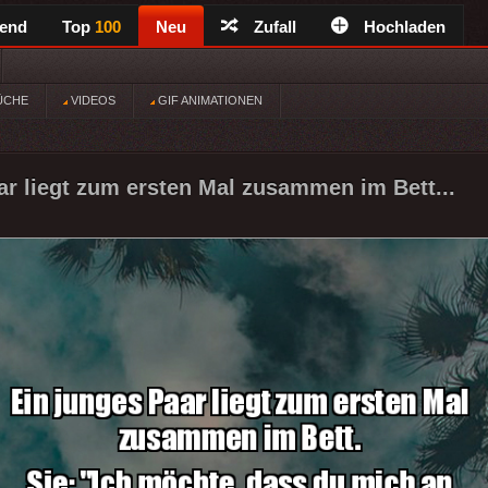
rend
Top
100
Neu
Zufall
Hochladen
ÜCHE
VIDEOS
GIF ANIMATIONEN
ar liegt zum ersten Mal zusammen im Bett...