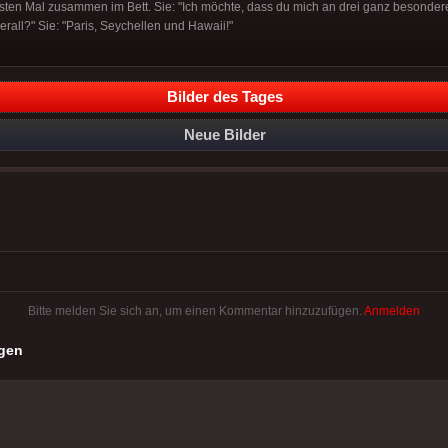
sten Mal zusammen im Bett. Sie: "Ich möchte, dass du mich an drei ganz besonderen
rall?" Sie: "Paris, Seychellen und Hawaii!"
Bilder des Tages
Neue Bilder
Bitte melden Sie sich an, um einen Kommentar hinzuzufügen.
Anmelden
gen