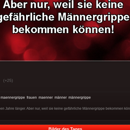
(+25)
:
maennergrippe
frauen
maenner
männer
männergrippe
ben Jahre länger. Aber nur, weil sie keine gefährliche Männergrippe bekommen kö
Bilder des Tages