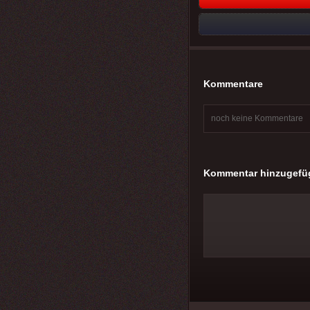
Kommentare
noch keine Kommentare
Kommentar hinzugefü