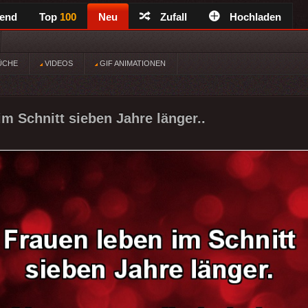
rend
Top
100
Neu
Zufall
Hochladen
ÜCHE
VIDEOS
GIF ANIMATIONEN
im Schnitt sieben Jahre länger..