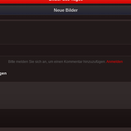
Neue Bilder
Bitte melden Sie sich an, um einen Kommentar hinzuzufügen.
Anmelden
gen