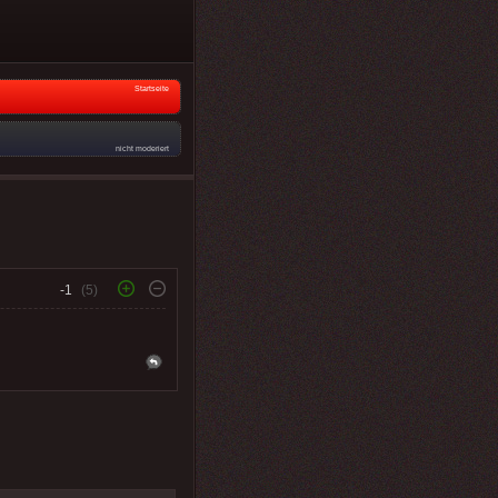
Startseite
nicht moderiert
-1
(5)