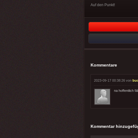
Auf den Punkt!
Kommentare
2023-09-17 00:38:26 von
buc
na hoffentlich fäl
Kommentar hinzugefü