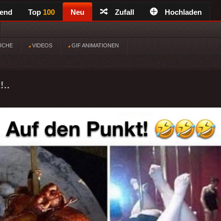
rend
Top
100
Neu
Zufall
Hochladen
ÜCHE
VIDEOS
GIF ANIMATIONEN
!..