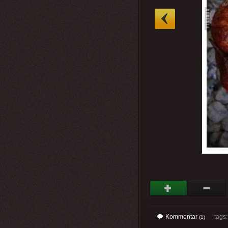
»
Kommentar
tags
(1)