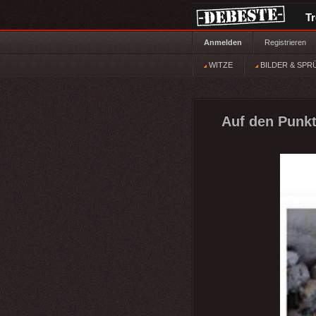
T
Anmelden
Registrieren
WITZE
BILDER & SPR
Auf den Punkt