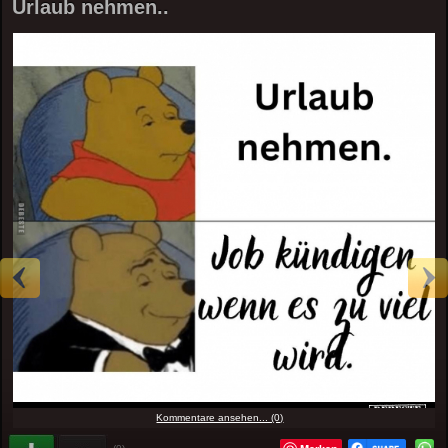
Urlaub nehmen..
Kommentare ansehen... (0)