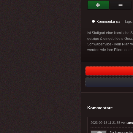
Kommentar
tags
(4)
Ist Stuttgart eine komische 
geizige & eingebildete Gesch
Schwabenvibe - kein Plan wie 
werden wie ihre Eltern ode
Kommentare
2023-09-18 11:21:55 von
ano
Na Hauptsache, 