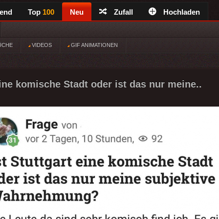
rend
Top
100
Neu
Zufall
Hochladen
ÜCHE
VIDEOS
GIF ANIMATIONEN
eine komische Stadt oder ist das nur meine..