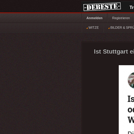
T
Anmelden
Registrieren
WITZE
BILDER & SPR
Ist Stuttgart 