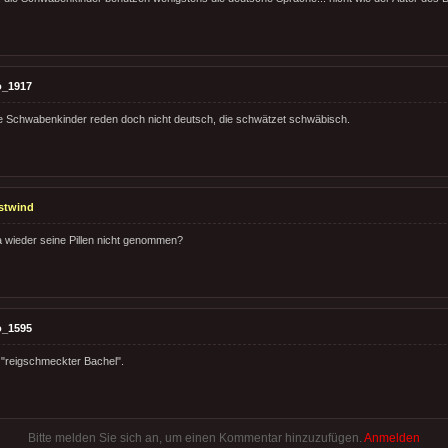
o_1917
e Schwabenkinder reden doch nicht deutsch, die schwätzet schwäbisch.
stwind
 wieder seine Pillen nicht genommen?
o_1595
n "reigschmeckter Bachel".
Bitte melden Sie sich an, um einen Kommentar hinzuzufügen.
Anmelden