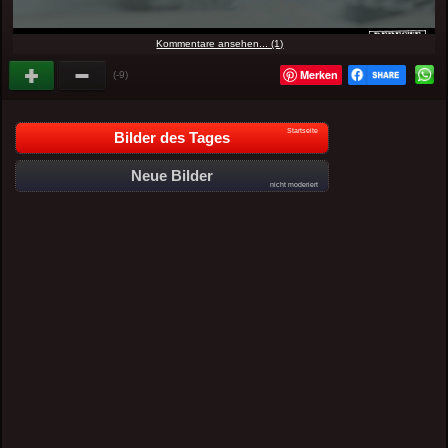
Kommentare ansehen... (1)
Merken
(-9)
Startseite
Bilder des Tages
Neue Bilder
nicht moderiert