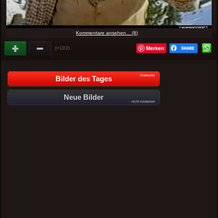
Kommentare ansehen... (8)
Merken
(+183)
Startseite
Bilder des Tages
Neue Bilder
nicht moderiert