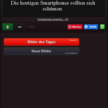
Kommentare ansehen... (9)
Merken
(+154)
Startseite
Bilder des Tages
Neue Bilder
nicht moderiert