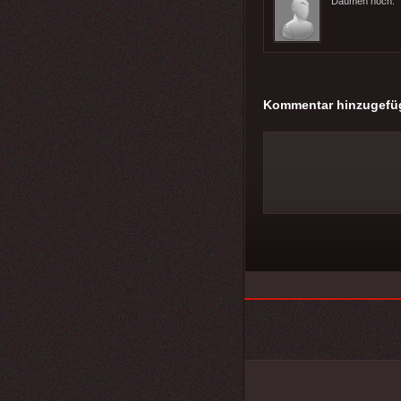
Daumen hoch.
Kommentar hinzugefü