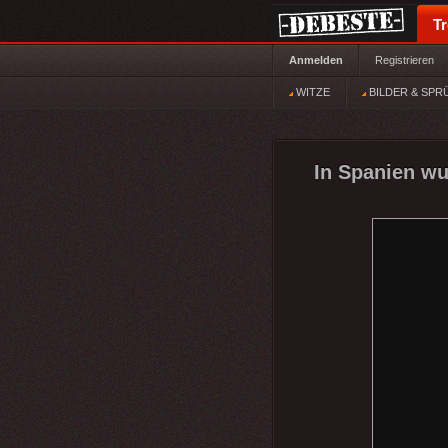
T
Anmelden
Registrieren
WITZE
BILDER & SPR
In Spanien wur