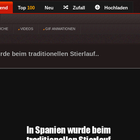
rend
Top
100
Neu
Zufall
Hochladen
ÜCHE
VIDEOS
GIF ANIMATIONEN
de beim traditionellen Stierlauf..