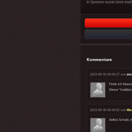
In Spanien wurde beim traditi
Kommentare
2023-09-30 08:00:27 von
an
Finde ich Klasse
Dieser "traditio
2023-09-30 08:49:55 von
We
Selbst Schuld, 