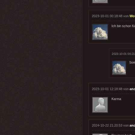
2023-10-01 00:18:48 von
Wo
Ich bin schon fü
2023-10-01 00:21
Sor
2023-10-01 12:18:48 von
an
Karma
2024-10-22 21:20:53 von
an