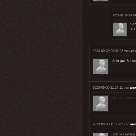
2023-09-30 09:29
So e
XD
2023-09-30 09:42:03 von
an
Sehr gut. Bei so
2023-09-30 11:27:11 von
ano
Der Kommentar wu
2023-09-30 11:30:07 von
ano
Solche Beiträge 