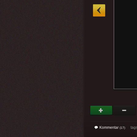
»
Kommentar
tag
(17)