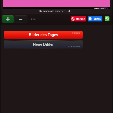
Kommentare ansehen... (6)
Merken
(+143)
Startseite
Bilder des Tages
Neue Bilder
nicht moderiert