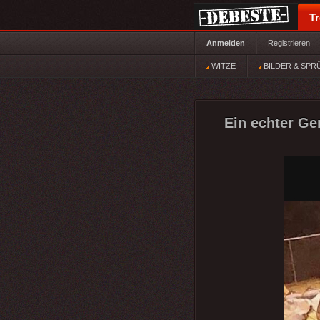
T
Anmelden
Registrieren
WITZE
BILDER & SPR
Ein echter Ge