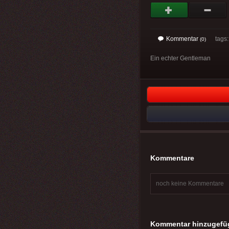
Kommentar
tags
(0)
Ein echter Gentleman
Kommentare
noch keine Kommentare
Kommentar hinzugefü