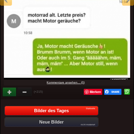
Kommentare ansehen... (0)
Merken
(+215)
Startseite
Bilder des Tages
Neue Bilder
nicht moderiert