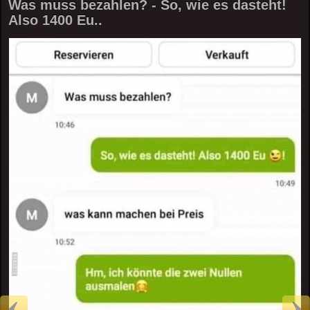
Was muss bezahlen? - So, wie es dasteht!
Also 1400 Eu..