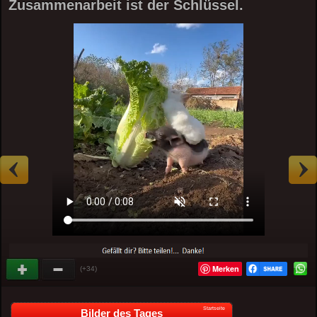
Zusammenarbeit ist der Schlüssel.
Merken
(+34)
Startseite
Bilder des Tages