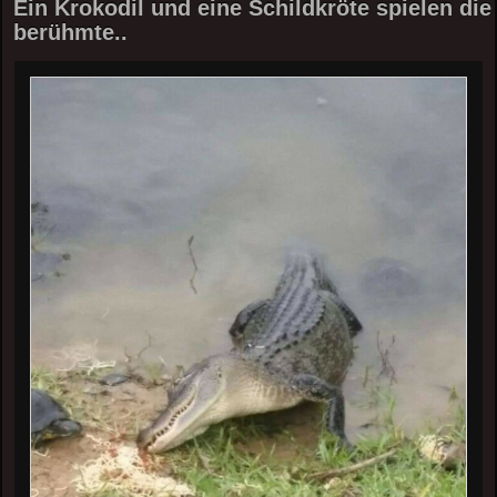
Ein Krokodil und eine Schildkröte spielen die
berühmte..