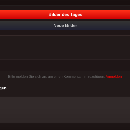
Bilder des Tages
Neue Bilder
Bitte melden Sie sich an, um einen Kommentar hinzuzufügen.
Anmelden
gen