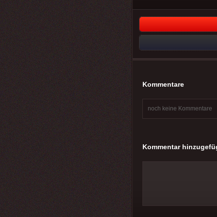
Kommentare
noch keine Kommentare
Kommentar hinzugefü