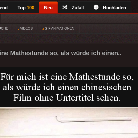
rend
Top
100
Neu
Zufall
Hochladen
ÜCHE
VIDEOS
GIF ANIMATIONEN
eine Mathestunde so, als würde ich einen..