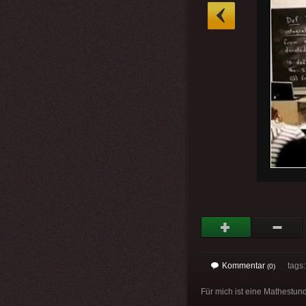
»
Kommentar
tags
(0)
Für mich ist eine Mathestund