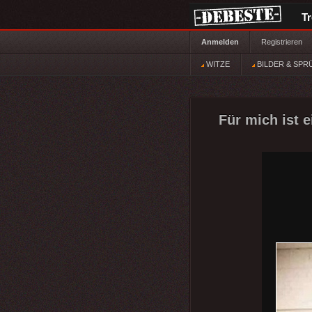
T
Anmelden
Registrieren
WITZE
BILDER & SPR
Für mich ist 