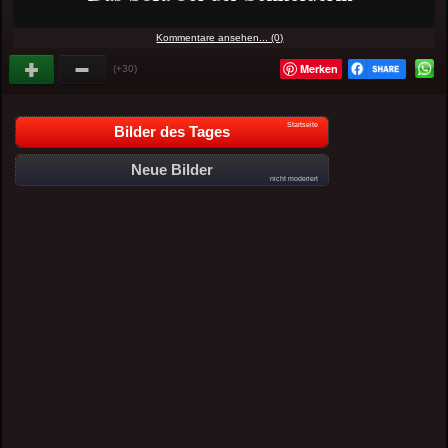
Kommentare ansehen... (0)
Merken
(+30)
Startseite
Bilder des Tages
Neue Bilder
nicht moderiert