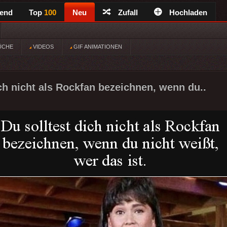
rend
Top
100
Neu
Zufall
Hochladen
ÜCHE
VIDEOS
GIF ANIMATIONEN
ich nicht als Rockfan bezeichnen, wenn du..