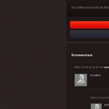
Du solltest dich nicht als R
Kommentare
2023-12-03 11:10:34 von
ano
excellent
2023-12-13 23:20
part