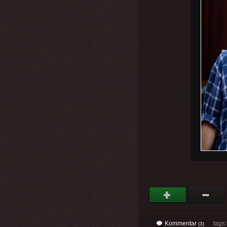
Kommentar
tags
(3)