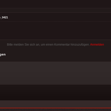
o_0421
Bitte melden Sie sich an, um einen Kommentar hinzuzufügen.
Anmelden
gen