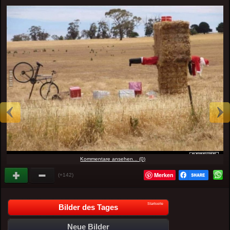
Kommentare ansehen... (0)
Merken
(+142)
Startseite
Bilder des Tages
Neue Bilder