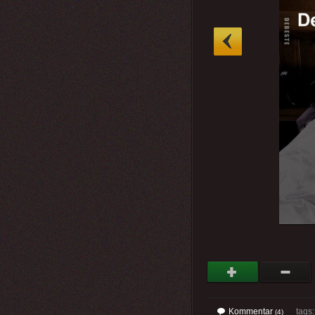
»
Kommentar
tags
(4)