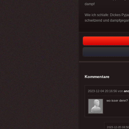
dampf
Wie ich schlafe: Dickes Pyj
schwitzend und dampfgegar
Kommentare
2023-12-04 20:16:56 von
an
wo isser denn?
2023-12-05 08:50