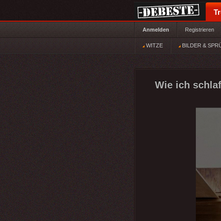
T
Anmelden
Registrieren
WITZE
BILDER & SPR
Wie ich schla