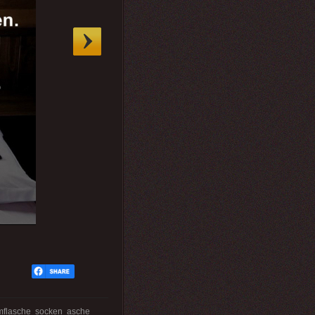
rmflasche socken asche