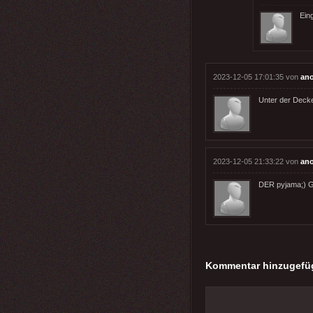
Eing
2023-12-05 17:01:35 von
an
Unter der Decke
2023-12-05 21:33:22 von
an
DER pyjama;) G
Kommentar hinzugefü