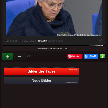
Kommentare ansehen... (4)
Merken
(-17)
Startseite
Bilder des Tages
Neue Bilder
nicht moderiert