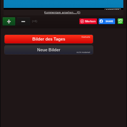
Kommentare ansehen... (0)
Merken
(+6)
Startseite
Bilder des Tages
Neue Bilder
nicht moderiert