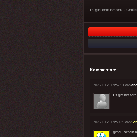
Es gibt kein besseres Gefühl 
Kommentare
2025-10-29 09:57:51 von
an
Es gibt bessere G
2025-10-29 09:59:39 von
Sa
genau, scheiß a