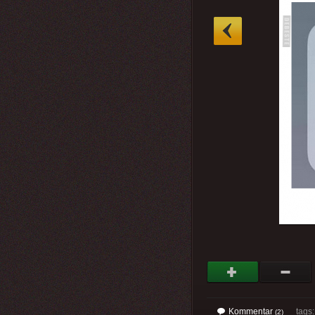
»
Kommentar
tags: 
(2)