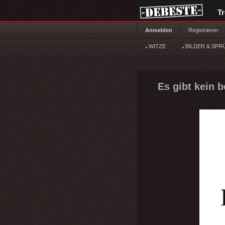
T
Anmelden
Registrieren
WITZE
BILDER & SPR
Es gibt kein b