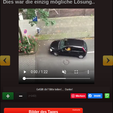
Dies war die einzig mögliche Lösung..
Merken
(+142)
Startseite
Bilder des Tages