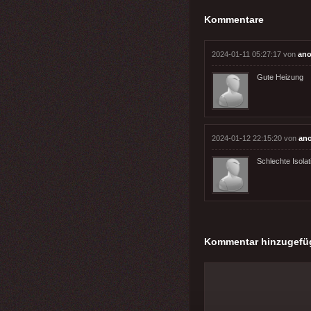
Kommentare
2024-01-11 05:27:17 von
ano
Gute Heizung
2024-01-12 22:15:20 von
an
Schlechte Isolat
Kommentar hinzugefü