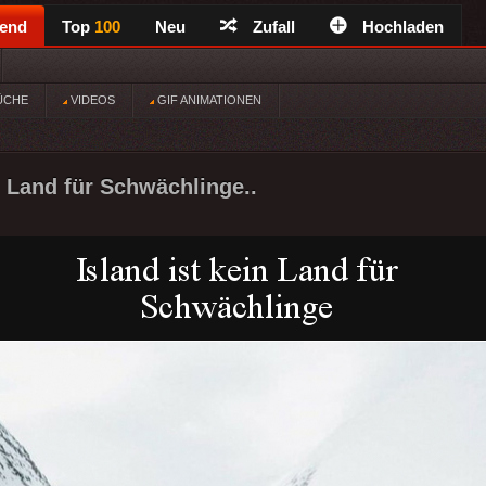
rend
Top
100
Neu
Zufall
Hochladen
ÜCHE
VIDEOS
GIF ANIMATIONEN
n Land für Schwächlinge..