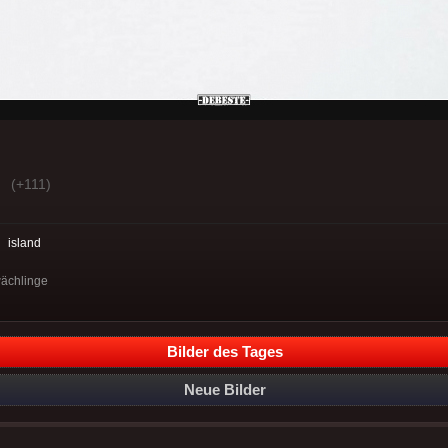
(+111)
:
island
wächlinge
Bilder des Tages
Neue Bilder