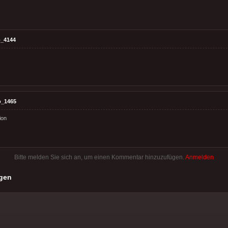
_4144
o_1465
ion
Bitte melden Sie sich an, um einen Kommentar hinzuzufügen.
Anmelden
gen