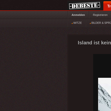
T
Anmelden
Registrieren
WITZE
BILDER & SPR
Island ist kei