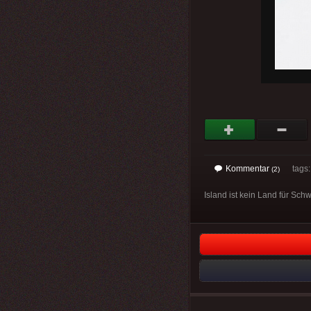
Kommentar
tags
(2)
Island ist kein Land für Sch