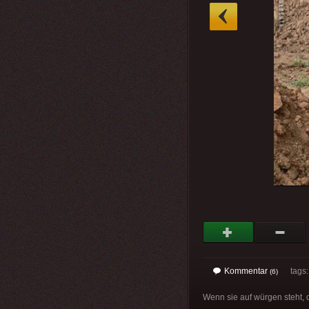
»
Kommentar
tags
(6)
Wenn sie auf würgen steht, 