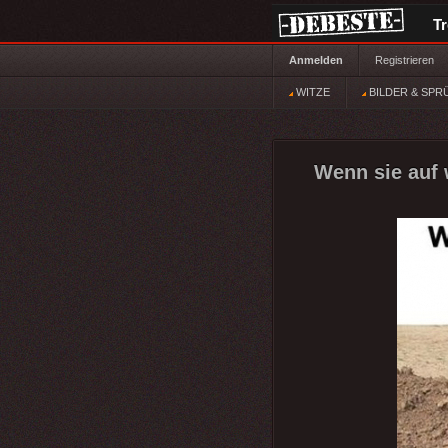
T
Anmelden
Registrieren
WITZE
BILDER & SPR
Wenn sie auf 