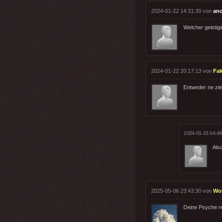
2024-01-22 14:31:30 von
an
Welcher geistig
2024-01-22 20:17:13 von
Fa
Entweder ne zie
2024-01-23 04:49
Also
2025-05-06 23:43:30 von
Wo
Deine Psyche re