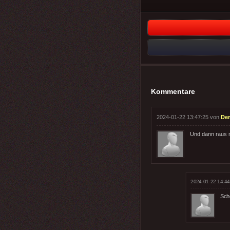
Kommentare
2024-01-22 13:47:25 von
Der
Und dann raus m
2024-01-22 14:44
Sch