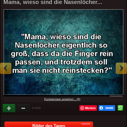
Mama, wieso sind die Nasenlöcher...
Kommentare ansehen... (0)
Merken
(+103)
Startseite
Bilder des Tages