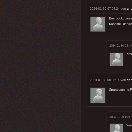
2024-01-30 07:03:24 von
an
Baerbock, diese
Kannste Dir nic
2024-01-30 08:44
Ist
2024-01-30 08:08:14 von
an
Strunzdumme Pr
2024-01-30 10:17
Wies