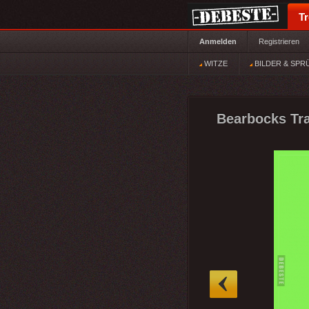
T
Anmelden
Registrieren
WITZE
BILDER & SPR
Bearbocks Tr
»