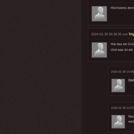
Höchstens dere
2024-01-30 06:36:35 von
Tri
Hat das ein Grü
Und was ist ein
2024-01-30 10:06
Bär
2024-01-30 12:07
Noc
wird