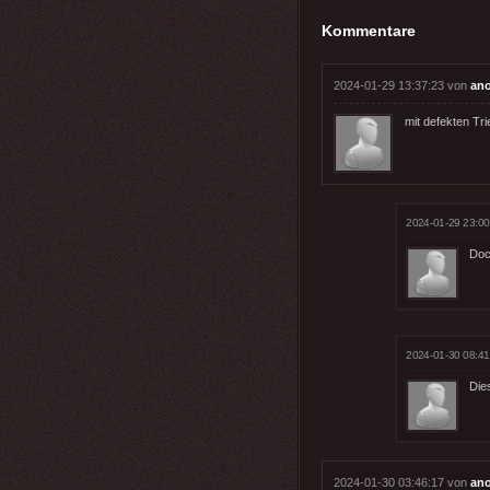
Kommentare
2024-01-29 13:37:23 von
an
mit defekten Tr
2024-01-29 23:00
Doch
2024-01-30 08:41
Die
2024-01-30 03:46:17 von
an