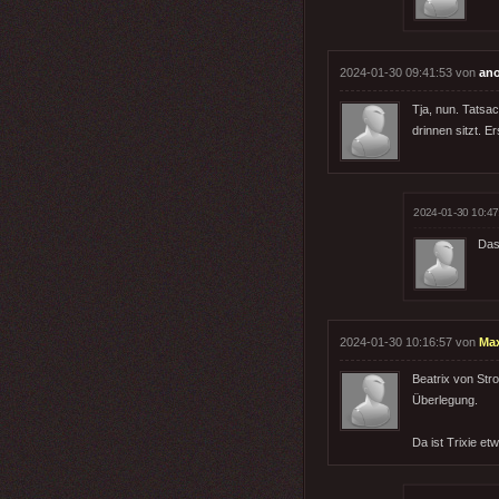
2024-01-30 09:41:53 von
an
Tja, nun. Tatsa
drinnen sitzt. 
2024-01-30 10:47
Das 
2024-01-30 10:16:57 von
Ma
Beatrix von Str
Überlegung.
Da ist Trixie et