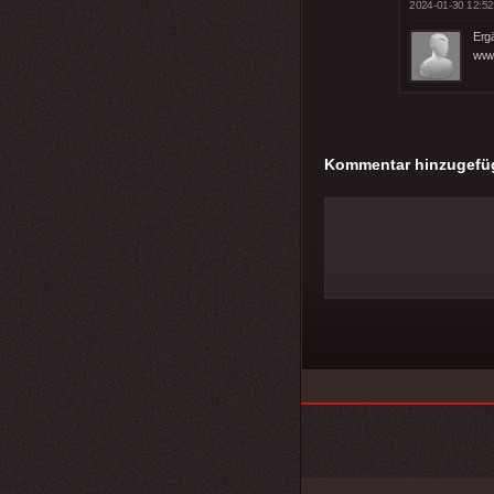
2024-01-30 12:52
Ergä
www
Kommentar hinzugefü