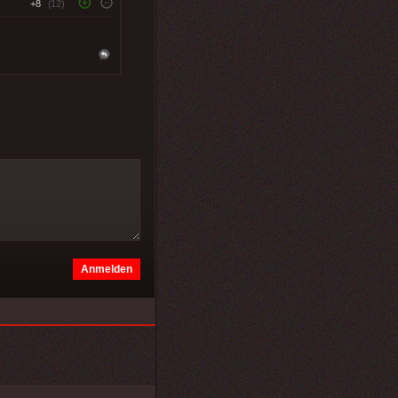
+8
(12)