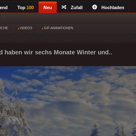
rend
Top
100
Neu
Zufall
Hochladen
ÜCHE
VIDEOS
GIF ANIMATIONEN
d haben wir sechs Monate Winter und..