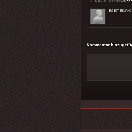
2026-03-04 14:43:40 von
an
ES IST EINFA
Kommentar hinzugefü