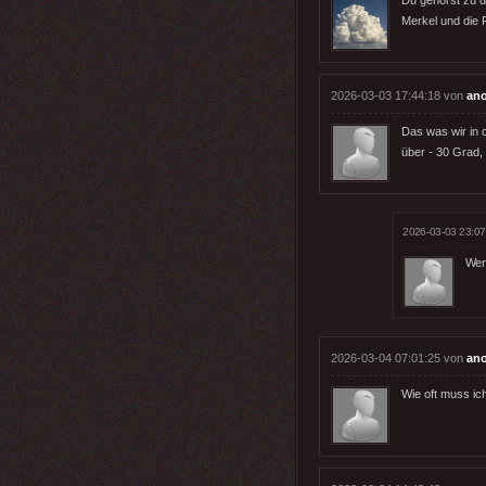
Merkel und die 
2026-03-03 17:44:18 von
an
Das was wir in d
über - 30 Grad,
2026-03-03 23:07
Wen
2026-03-04 07:01:25 von
an
Wie oft muss i