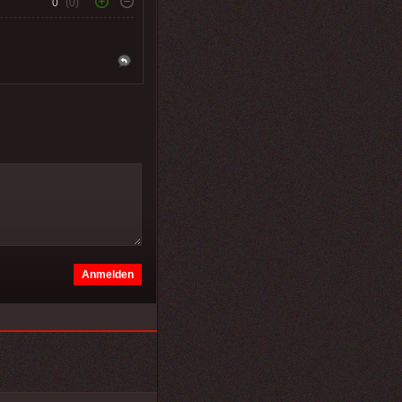
0
(0)