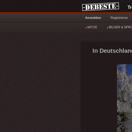
T
Anmelden
Registrieren
WITZE
BILDER & SPR
In Deutschlan