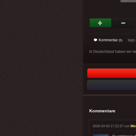
Kommentar
tags
(5)
In Deutschland haben wir s
Kommentare
2026-03-03 17:22:37 von
Wo
Du gehörst zu d