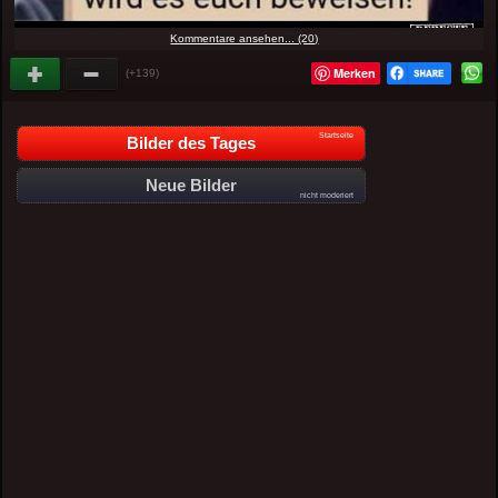
Kommentare ansehen... (20)
Merken
(+139)
Startseite
Bilder des Tages
Neue Bilder
nicht moderiert