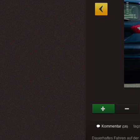
»
Kommentar
tag
(16)
Dauerhaftes Fahren auf der m