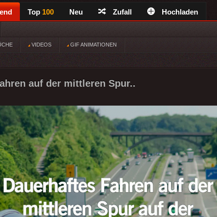
rend
Top
100
Neu
Zufall
Hochladen
ÜCHE
VIDEOS
GIF ANIMATIONEN
ahren auf der mittleren Spur..