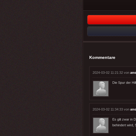
Kommentare
2024-03-02 11:21:32 von
ano
Die Spur der Hil
2024-03-02 11:34:33 von
ano
Es gilt zwar in
behindert wird, 