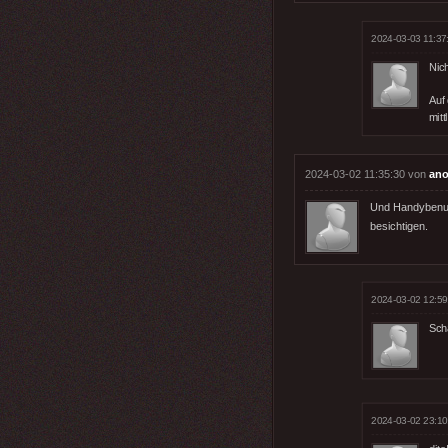
2024-03-03 11:37
Nich
Auf
mit
2024-03-02 11:35:30 von
ano
Und Handybenutz
besichtigen.
2024-03-02 12:59
Sch
2024-03-02 23:10