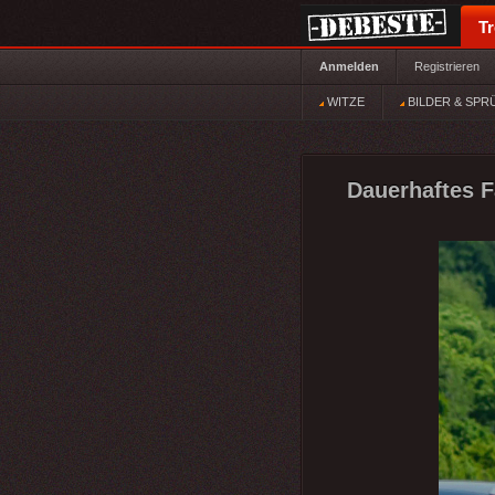
T
Anmelden
Registrieren
WITZE
BILDER & SPR
Dauerhaftes F