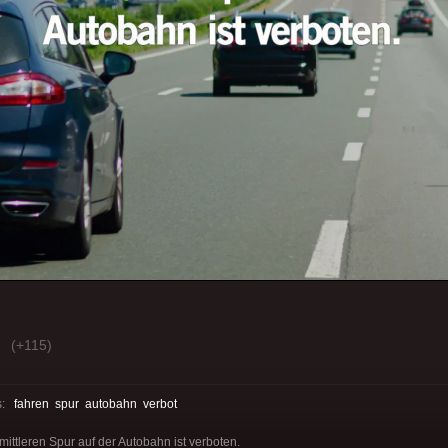
(+115)
s:
fahren
spur
autobahn
verbot
ittleren Spur auf der Autobahn ist verboten.