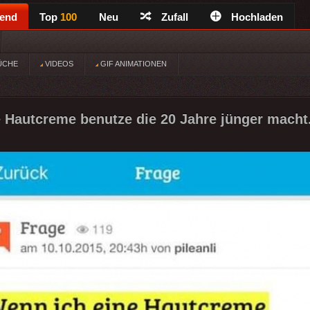
rend
Top
100
Neu
Zufall
Hochladen
ÜCHE
VIDEOS
GIF ANIMATIONEN
 Hautcreme benutze die 20 Jahre jünger macht.