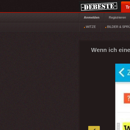
T
Anmelden
Registrieren
WITZE
BILDER & SPR
Wenn ich eine
»