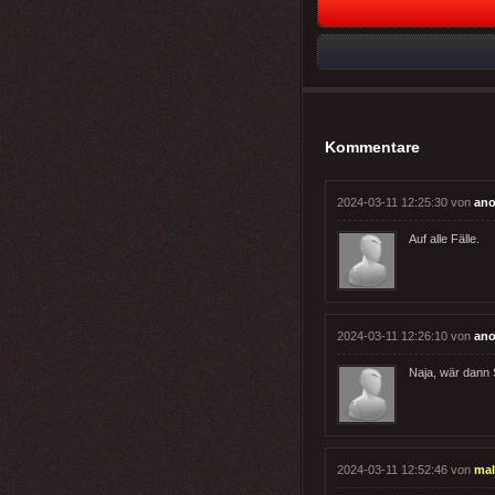
Kommentare
2024-03-11 12:25:30 von
ano
Auf alle Fälle.
2024-03-11 12:26:10 von
ano
Naja, wär dann 
2024-03-11 12:52:46 von
ma