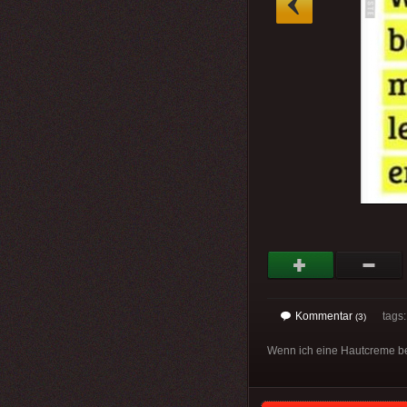
Kommentar
tags
(3)
Wenn ich eine Hautcreme ben