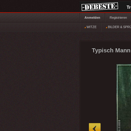
T
Anmelden
Registrieren
WITZE
BILDER & SPR
Typisch Mann:
»