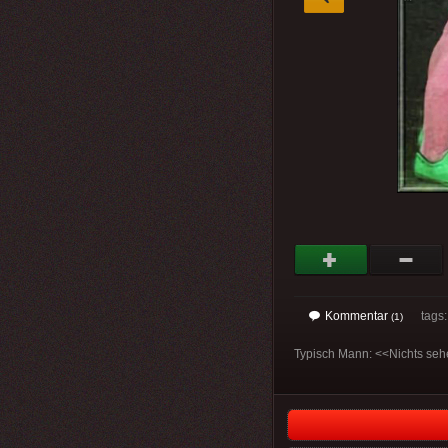
Kommentar
tags
(1)
Typisch Mann: <<Nichts sehe