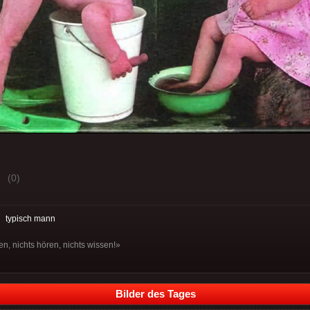
(0)
:
typisch mann
n, nichts hören, nichts wissen!»
Bilder des Tages