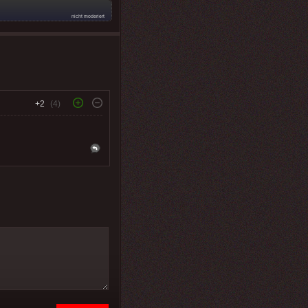
nicht moderiert
+2
(4)