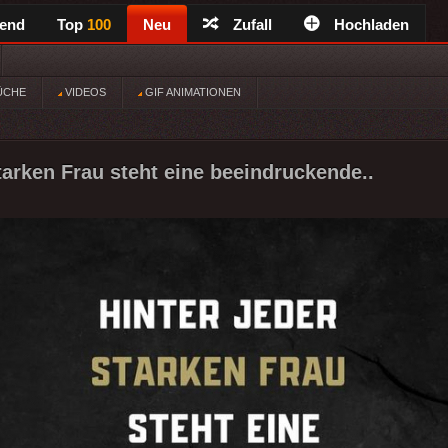
rend
Top
100
Neu
Zufall
Hochladen
ÜCHE
VIDEOS
GIF ANIMATIONEN
starken Frau steht eine beeindruckende..