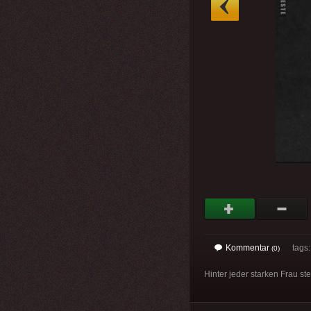
Kommentar
tags
(0)
Hinter jeder starken Frau s