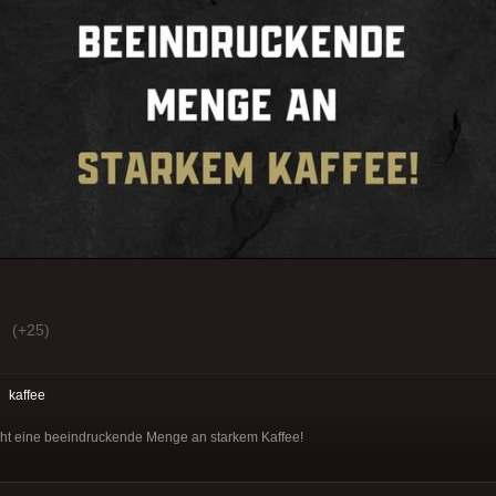
(+25)
:
kaffee
teht eine beeindruckende Menge an starkem Kaffee!