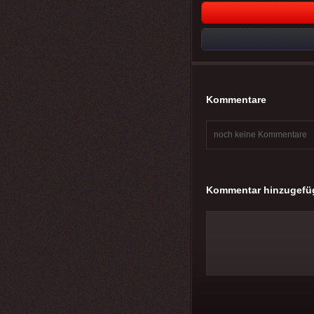
Kommentare
noch keine Kommentare
Kommentar hinzugefü