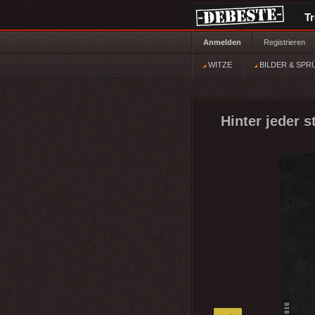
T
Anmelden
Registrieren
WITZE
BILDER & SPR
Hinter jeder 
»