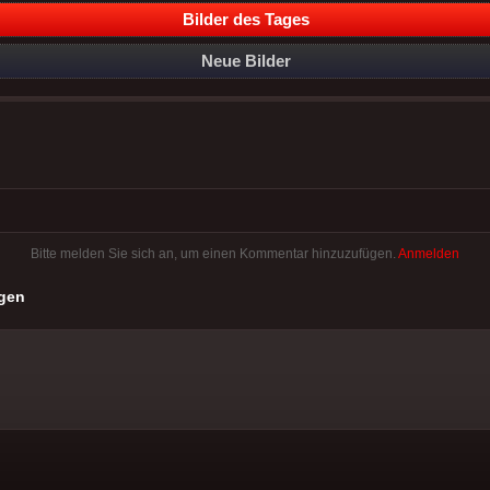
Bilder des Tages
Neue Bilder
Bitte melden Sie sich an, um einen Kommentar hinzuzufügen.
Anmelden
gen