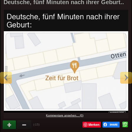
Deutsche, fünf Minuten nach ihrer Geburt..
Kommentare ansehen... (0)
Merken
(-15)