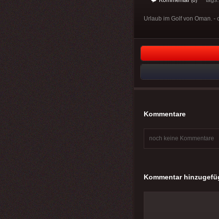
(0)
Urlaub im Golf von Oman. - o
Kommentare
noch keine Kommentare
Kommentar hinzugefü