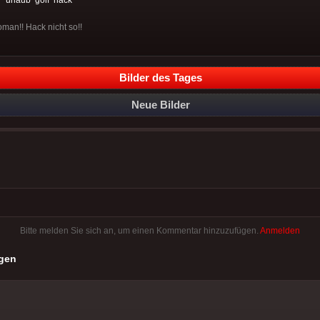
man!! Hack nicht so!!
Bilder des Tages
Neue Bilder
Bitte melden Sie sich an, um einen Kommentar hinzuzufügen.
Anmelden
gen