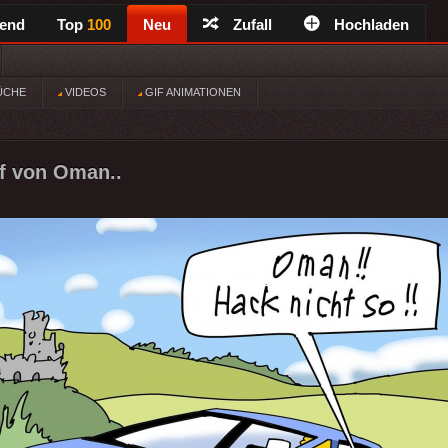
rend
Top
100
Neu
Zufall
Hochladen
ÜCHE
VIDEOS
GIF ANIMATIONEN
f von Oman..