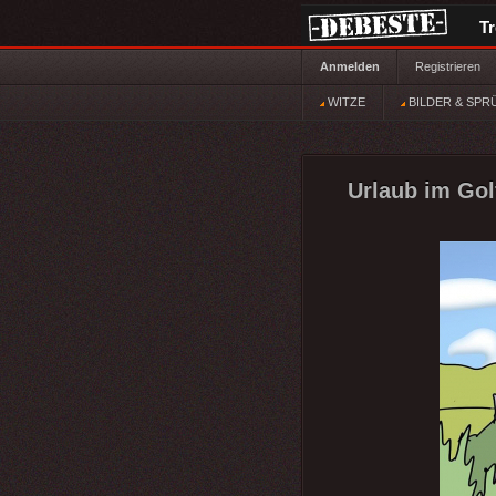
T
Anmelden
Registrieren
WITZE
BILDER & SPR
Urlaub im Gol