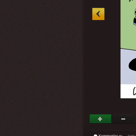
»
Kommentar
tags