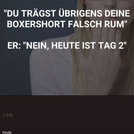
(-14)
:
heute