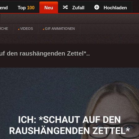
rend
Top
100
Neu
Zufall
Hochladen
ÜCHE
VIDEOS
GIF ANIMATIONEN
auf den raushängenden Zettel*..