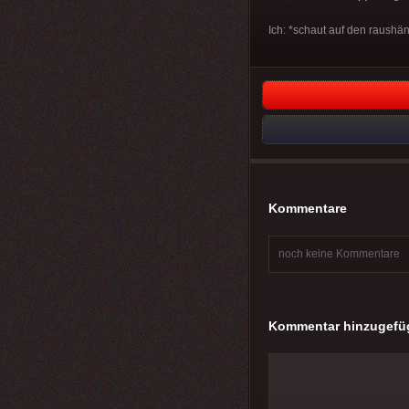
Ich: *schaut auf den raushän
Kommentare
noch keine Kommentare
Kommentar hinzugefü