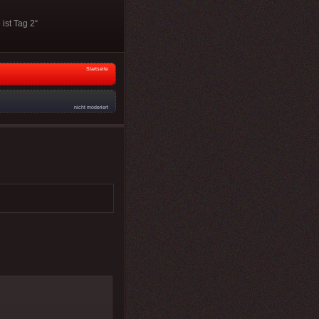
ist Tag 2“
Startseite
nicht moderiert