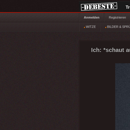
T
Anmelden
Registrieren
WITZE
BILDER & SPR
Ich: *schaut 