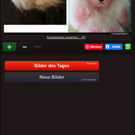
Kommentare ansehen... (2)
Merken
(+81)
Startseite
Bilder des Tages
Neue Bilder
nicht moderiert