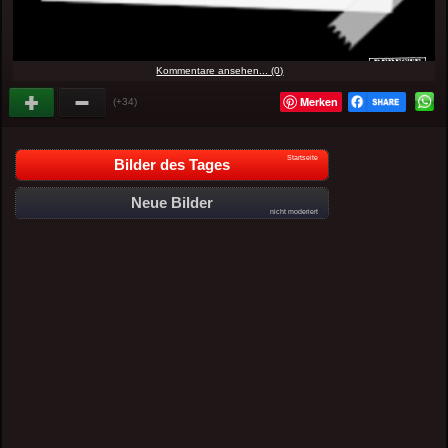
Kommentare ansehen... (0)
Merken
(+34)
Startseite
Bilder des Tages
Neue Bilder
nicht moderiert