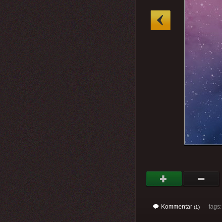
»
Kommentar
tags
(1)