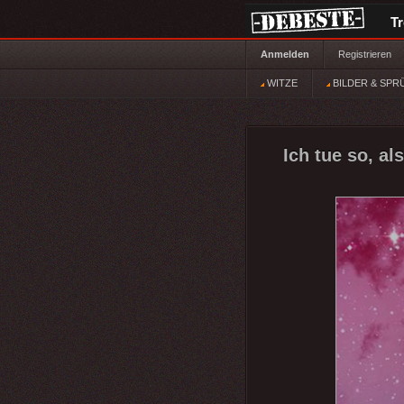
T
Anmelden
Registrieren
WITZE
BILDER & SPR
Ich tue so, al