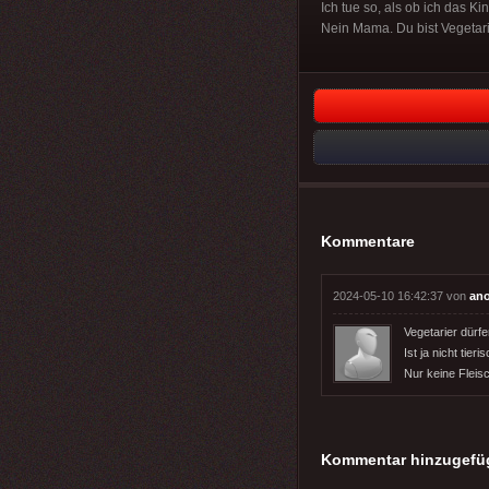
Ich tue so, als ob ich das K
Nein Mama. Du bist Vegetarie
Kommentare
2024-05-10 16:42:37 von
an
Vegetarier dür
Ist ja nicht tieris
Nur keine Fleis
Kommentar hinzugefü