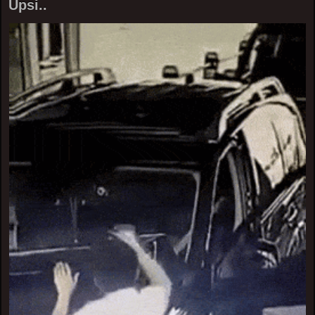
Upsi..