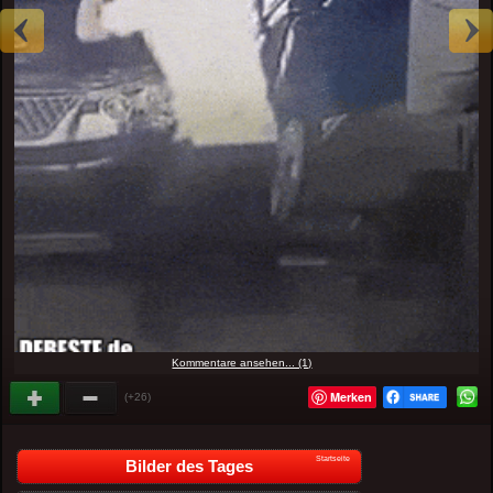
Kommentare ansehen... (1)
Merken
(+26)
Startseite
Bilder des Tages