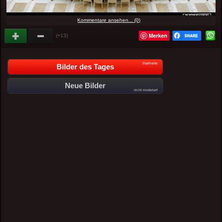
Kommentare ansehen... (0)
Merken
(+13)
Startseite
Bilder des Tages
Neue Bilder
nicht moderiert