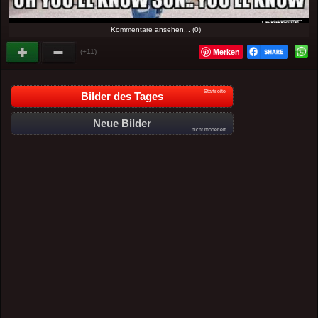
Kommentare ansehen... (0)
Merken
(+11)
Startseite
Bilder des Tages
Neue Bilder
nicht moderiert