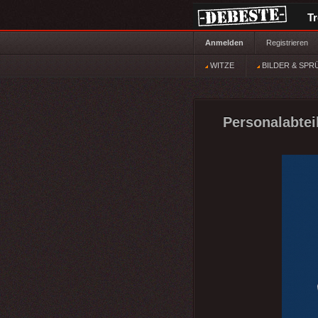
T
Anmelden
Registrieren
WITZE
BILDER & SPR
Personalabtei