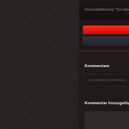
Personalabteilung: "Sie habe
Kommentare
noch keine Kommentare
Kommentar hinzugefü