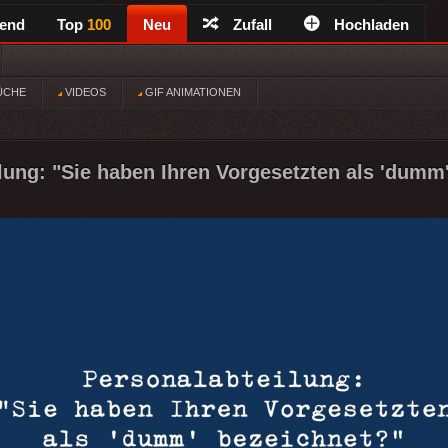
rend
Top
100
Neu
Zufall
Hochladen
ÜCHE
VIDEOS
GIF ANIMATIONEN
lung: "Sie haben Ihren Vorgesetzten als 'dumm'