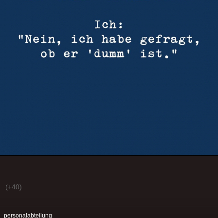
(+40)
:
personalabteilung