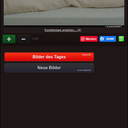
Kommentare ansehen... (4)
Merken
(-55)
Startseite
Bilder des Tages
Neue Bilder
nicht moderiert