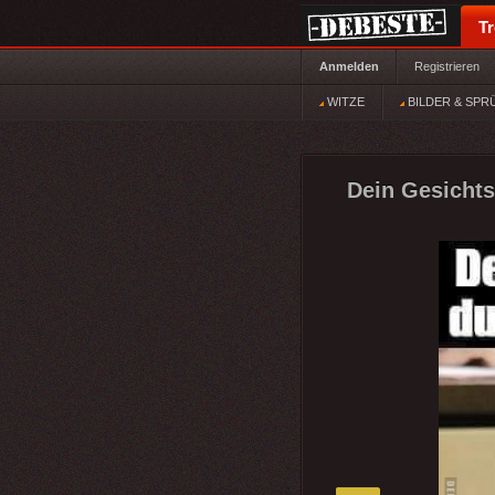
T
Anmelden
Registrieren
WITZE
BILDER & SPR
Dein Gesicht