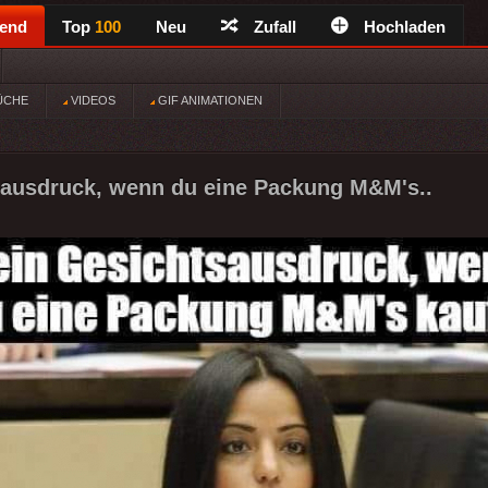
rend
Top
100
Neu
Zufall
Hochladen
ÜCHE
VIDEOS
GIF ANIMATIONEN
sausdruck, wenn du eine Packung M&M's..