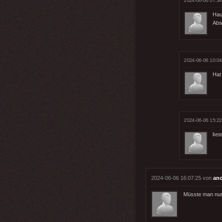
2024-06-06 07:34
Hau
Abs
2024-06-06 10:04
Hat
2024-06-06 15:22
lies
2024-06-06 16:07:25 von
an
Müsste man nur 