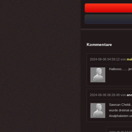
Kommentare
2024-06-06 04:59:12 von
ma
Halloooo.......
2024-06-06 06:26:49 von
an
Sawsan Chebli..
wurde dreimal a
Analphabeten un