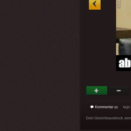
»
Kommentar
tags
(6)
Dein Gesichtsausdruck, wen