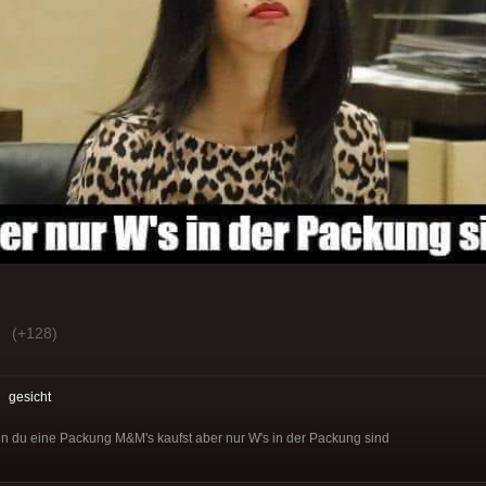
(+128)
:
gesicht
n du eine Packung M&M's kaufst aber nur W's in der Packung sind